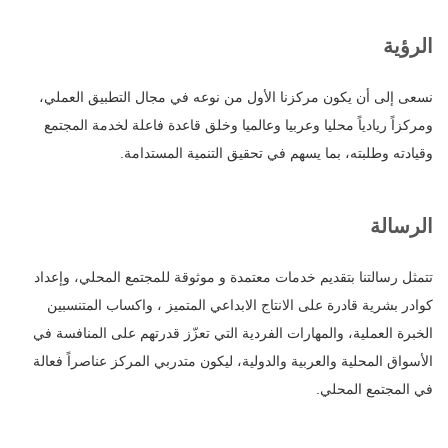
الرؤية
نسعى إلى أن يكون مركزنا الأول من نوعه في مجال التطبيق العملي،
ومركزاً ‏ريادياً محليا وعربيا وعالميا وخلق قاعدة فاعلة لخدمة المجتمع
وقيادته وطلبته، ‏بما يسهم في تحقيق التنمية المستدامة.‏
الرسالة
تتمثل رسالتنا بتقديم خدمات معتمدة و موثوقة للمجتمع المحلي، وإعداد
‏كوادر بشرية قادرة على الانتاج الابداعي المتميز ، واكساب المتنسبين
‏الخبرة العملية، والمهارات الفردية التي تعزّز قدرتهم على المنافسة في
الأسواق ‏المحلية والعربية والدولية، ليكون متدربي المركز عناصراً فعالة
في المجتمع المحلي.‏