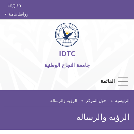
English
روابط هامة
IDTC
جامعة النجاح الوطنية
القائمة
الرئيسية
حول المركز
الرؤية والرسالة
الرؤية والرسالة