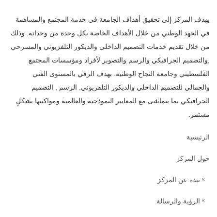
يهدف المركز إلى تحقيق أهداف الجامعة في خدمة المجتمع والمساهمة
في الجهد الوطني من خلال ‏الأهداف الخاصة بكل وحدة من وحداته. وذلك
من خلال تقديم خدمات التصميم الداخلي ‏والديكور‎ ‎التلفزيوني والمسرحي
‏‎,‎والتصميم الجرافيكي والرسم والتصوير لأفراد ومؤسسات المجتمع
‏الفلسطيني وجامعة النجاح الوطنية. بهدف الرقي بالمستوى الفني
والجمالي للتصميم الداخلي ‏والديكور التلفزيوني, الرسم , التصميم
الرئيسية
حول المركز
نبذة عن المركز
الرؤية والرسالة