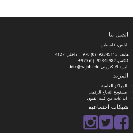
اتصل بنا
نابلس، فلسطين
هاتف: 92345113- (0) 970+، داخلي: 4127
فاكس: 92345982- (0) 970+
البريد الإلكتروني
idtc@najah.edu
المزيد
المراكز العلمية
مستودع النجاح الرقمي
ابداعات من كلية الفنون
شبكات اجتماعية